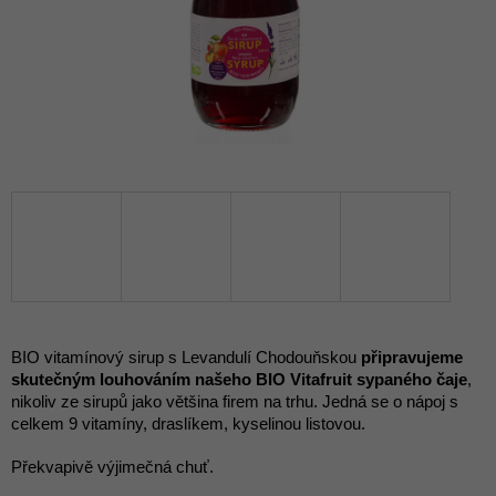
BIO vitamínový sirup s Levandulí Chodouňskou
připravujeme
skutečným louhováním našeho BIO
Vitafruit
sypaného čaje
,
nikoliv ze sirupů jako většina firem na trhu. Jedná se o nápoj s
celkem 9 vitamíny, draslíkem, kyselinou listovou.
Překvapivě výjimečná chuť.