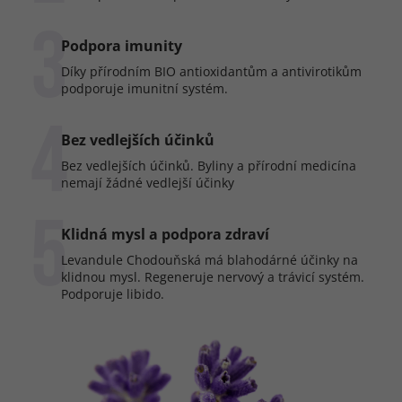
3
Podpora imunity
Díky přírodním BIO antioxidantům a antivirotikům
podporuje imunitní systém.
4
Bez vedlejších účinků
Bez vedlejších účinků. Byliny a přírodní medicína
nemají žádné vedlejší účinky
5
Klidná mysl a podpora zdraví
Levandule Chodouňská má blahodárné účinky na
klidnou mysl. Regeneruje nervový a trávicí systém.
Podporuje libido.