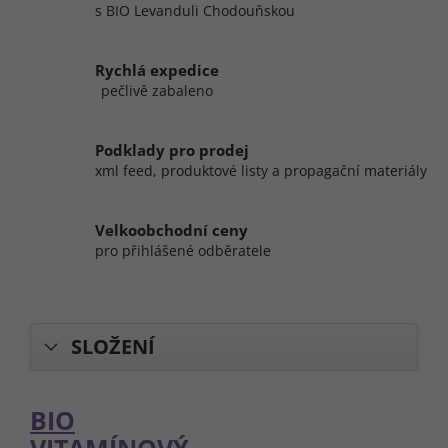
s BIO Levanduli Chodouňskou
Rychlá expedice
pečlivě zabaleno
Podklady pro prodej
xml feed, produktové listy a propagační materiály
Velkoobchodní ceny
pro přihlášené odběratele
SLOŽENÍ
BIO
VITAMÍNOVÝ