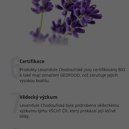
6
Certifikace
Produkty Levandule Chodouňské jsou certifikovány BIO
a také mají označení GEOFOOD, což zaručuje jejich
vysokou kvalitu.
7
Vědecký výzkum
Levandule Chodouňská byla podrobena vědeckému
výzkumu týmu VŠCHT ČR, který prokázal její léčivé
látky.