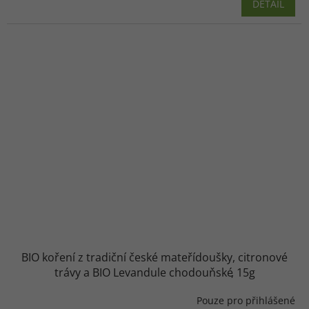
DETAIL
BIO koření z tradiční české mateřídoušky, citronové
trávy a BIO Levandule chodouňské
15g
Pouze pro přihlášené