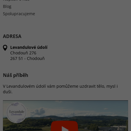
Blog
Spolupracujeme
ADRESA
Levandulové údolí
Chodouň 276
267 51 - Chodouň
Náš příběh
V Levandulovém údolí vám pomůžeme uzdravit tělo, mysl i
duši.