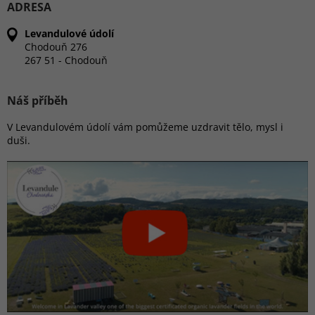
ADRESA
Levandulové údolí
Chodouň 276
267 51 - Chodouň
Náš příběh
V Levandulovém údolí vám pomůžeme uzdravit tělo, mysl i
duši.