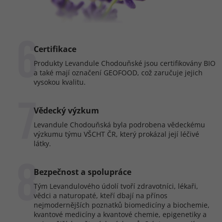
6
Certifikace
Produkty Levandule Chodouňské jsou certifikovány BIO
a také mají označení GEOFOOD, což zaručuje jejich
vysokou kvalitu.
7
Vědecký výzkum
Levandule Chodouňská byla podrobena vědeckému
výzkumu týmu VŠCHT ČR, který prokázal její léčivé
látky.
8
Bezpečnost a spolupráce
Tým Levandulového údolí tvoří zdravotníci, lékaři,
vědci a naturopaté, kteří dbají na přínos
nejmodernějších poznatků biomedicíny a biochemie,
kvantové medicíny a kvantové chemie, epigenetiky a