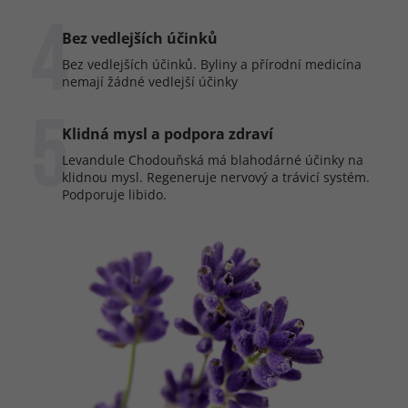
4
Bez vedlejších účinků
Bez vedlejších účinků. Byliny a přírodní medicína
nemají žádné vedlejší účinky
5
Klidná mysl a podpora zdraví
Levandule Chodouňská má blahodárné účinky na
klidnou mysl. Regeneruje nervový a trávicí systém.
Podporuje libido.