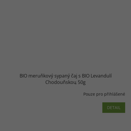
BIO meruňkový sypaný čaj s BIO Levandulí
Chodouňskou
50g
Pouze pro přihlášené
DETAIL