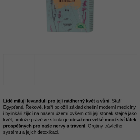
Lidé milují levanduli pro její nádherný květ a vůni.
Staří
Egypťané, Řekové, kteří položili základ dnešní moderní medicíny
i bylinkáři žijící na našem území ovšem ctili její stonek stejně jako
květ, protože právě ve stonku je
obsaženo velké množství látek
prospěšných pro naše nervy a trávení
. Orgány trávícího
systému a jejich detoxikaci.