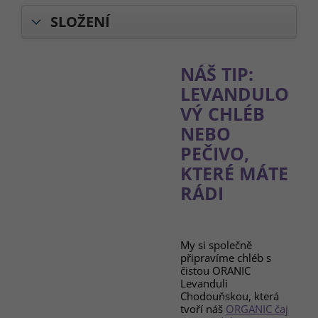
SLOŽENÍ
NÁŠ TIP:
LEVANDULO
VÝ CHLÉB
NEBO
PEČIVO,
KTERÉ MÁTE
RÁDI
My si společně
připravíme chléb s
čistou ORANIC
Levanduli
Chodouňskou, která
tvoří náš
ORGANIC čaj