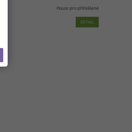
Pouze pro přihlášené
DETAIL