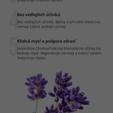
podporuje imunitní systém.
4
Bez vedlejších účinků
Bez vedlejších účinků. Byliny a přírodní medicína
nemají žádné vedlejší účinky
5
Klidná mysl a podpora zdraví
Levandule Chodouňská má blahodárné účinky na
klidnou mysl. Regeneruje nervový a trávicí systém.
Podporuje libido.