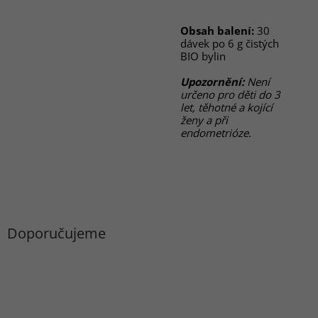
Obsah balení:
30
dávek po 6 g čistých
BIO bylin
Upozornění:
Není
určeno pro děti do 3
let, těhotné a kojící
ženy a při
endometrióze.
Doporučujeme