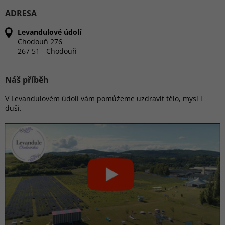
ADRESA
Levandulové údolí
Chodouň 276
267 51 - Chodouň
Náš příběh
V Levandulovém údolí vám pomůžeme uzdravit tělo, mysl i
duši.