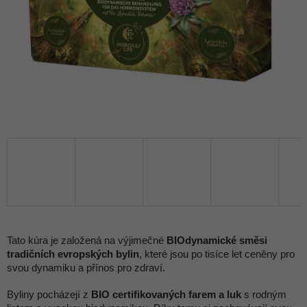
Tato kúra je založená na výjimečné
BIOdynamické směsi
tradičních evropských bylin
, které jsou po tisíce let ceněny pro
svou dynamiku a přínos pro zdraví.
Byliny pocházejí z
BIO certifikovaných farem a luk
s rodným