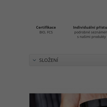
Certifikace
Individuální příst
BIO, FCS
podrobné seznámen
s našimi produkty
SLOŽENÍ