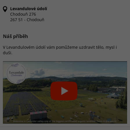
Levandulové údolí
Chodouň 276
267 51 - Chodouň
Náš příběh
V Levandulovém údolí vám pomůžeme uzdravit tělo, mysl i
duši.