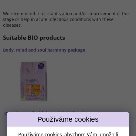
We recommend it for stabilization and/or improvement of the
stage or help in acute infectious conditions with these
diseases.
Suitable BIO products
Body, mind and soul harmony package
RAW hemp oil with lavandula bohemia 8% CBD
Používáme cookies, abychom Vám umožnili