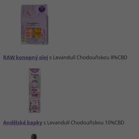
RAW konopný olej
s Levandulí Chodouňskou 8%CBD
Andělské kapky
s Levandulí Chodouňskou 10%CBD